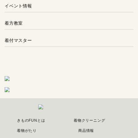
イベント情報
着方教室
着付マスター
きものFUNとは
着物クリーニング
着物がたり
商品情報