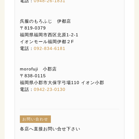
電話：
0948-26-1831
呉服のもろふじ 伊都店
〒819-0379
福岡県福岡市西区北原1-2-1
イオンモール福岡伊都２F
電話：
092-834-6181
morofuji 小郡店
〒838-0115
福岡県小郡市大保字弓場110 イオン小郡
電話：
0942-23-0130
お問い合わせ
各店へ直接お問い合せ下さい