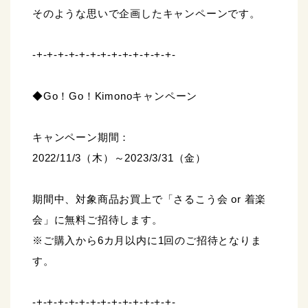
そのような思いで企画したキャンペーンです。
-+-+-+-+-+-+-+-+-+-+-+-+-+-
◆Go！Go！Kimonoキャンペーン
キャンペーン期間：
2022/11/3（木）～2023/3/31（金）
期間中、対象商品お買上で「さるこう会 or 着楽
会」に無料ご招待します。
※ご購入から6カ月以内に1回のご招待となりま
す。
-+-+-+-+-+-+-+-+-+-+-+-+-+-