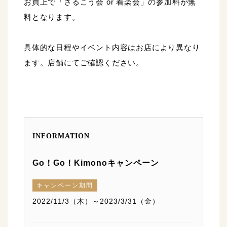
お買上で「さるこう会 or 着楽会」の参加料が無
料となります。
具体的な日程やイベント内容はお店により異なり
ます。店舗にてご確認ください。
INFORMATION
Go！Go！Kimonoキャンペーン
キャンペーン期間
2022/11/3（木）～2023/3/31（金）