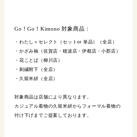
Go！Go！Kimono 対象商品：
・わたし＋セレクト（セットor 単品）（全店）
・かざみ袖（佐賀店・穂波店・伊都店・小郡店）
・花ことば（柳川店）
・刺繍附下（全店）
・久留米絣（全店）
対象商品は店舗により異なります。
カジュアル着物の久留米絣からフォーマル着物の
付け下げまでご提案しております。