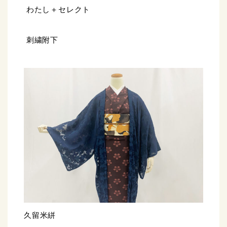
わたし＋セレクト
刺繍附下
久留米絣