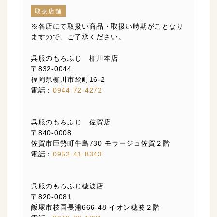
取扱店舗
※各店にて取扱い商品・取扱い時期がことなり
ますので、ご了承ください。
呉服のもろふじ 柳川本店
〒832-0044
福岡県柳川市袋町16-2
電話：
0944-72-4272
呉服のもろふじ 佐賀店
〒840-0008
佐賀市巨勢町牛島730 モラージュ佐賀２階
電話：
0952-41-8343
呉服のもろふじ穂波店
〒820-0081
飯塚市枝国長浦666-48 イオン穂波２階