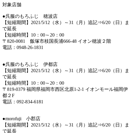
対象店舗
●呉服のもろふじ 穂波店
【短縮期間】2021/5/12（水）～31（月）追記⇒6/20（日）ま
で延長
【短縮時間】10：00～20：00
〒820-0081 飯塚市枝国長浦666-48 イオン穂波２階
電話：0948-26-1831
●呉服のもろふじ 伊都店
【短縮期間】2021/5/12（水）～31（月）追記⇒6/20（日）ま
で延長
【短縮時間】10：00～20：00
〒819-0379 福岡県福岡市西区北原1-2-1 イオンモール福岡伊
都２F
電話：092-834-6181
●morofuji 小郡店
【短縮期間】2021/5/12（水）～31（月）追記⇒6/20（日）ま
で延長