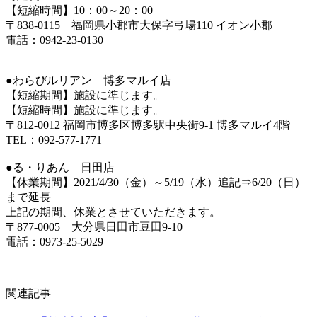
【短縮時間】10：00～20：00
〒838-0115 福岡県小郡市大保字弓場110 イオン小郡
電話：0942-23-0130
●わらびルリアン 博多マルイ店
【短縮期間】施設に準じます。
【短縮時間】施設に準じます。
〒812-0012 福岡市博多区博多駅中央街9-1 博多マルイ4階
TEL：092-577-1771
●る・りあん 日田店
【休業期間】2021/4/30（金）～5/19（水）追記⇒6/20（日）
まで延長
上記の期間、休業とさせていただきます。
〒877-0005 大分県日田市豆田9-10
電話：0973-25-5029
関連記事