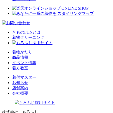
きものFUNとは
着物クリーニング
着物がたり
商品情報
イベント情報
着方教室
着付マスター
お知らせ
店舗案内
会社概要
株式会社 もろふじ