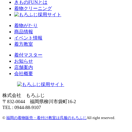
きものFUNとは
着物クリーニング
着物がたり
商品情報
イベント情報
着方教室
着付マスター
お知らせ
店舗案内
会社概要
株式会社 もろふじ
〒832-0044 福岡県柳川市袋町16-2
TEL : 0944-88-9107
©
福岡の着物販売・着付け教室は呉服のもろふじ
All right reserved.