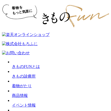
きものFUNとは
きもの診療所
着物がたり
商品情報
イベント情報