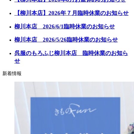
【柳川本店】2026年７月臨時休業のお知らせ
柳川本店 2026/6/1臨時休業のお知らせ
柳川本店 2026/5/26臨時休業のお知らせ
呉服のもろふじ柳川本店 臨時休業のお知ら
せ
新着情報