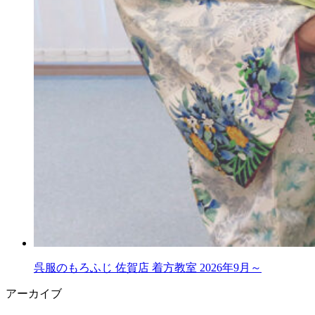
呉服のもろふじ 佐賀店 着方教室 2026年9月～
アーカイブ