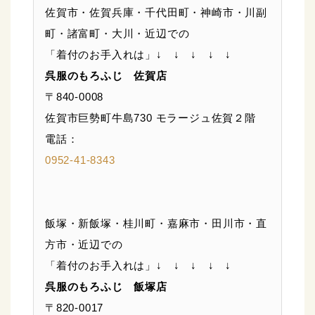
佐賀市・佐賀兵庫・千代田町・神崎市・川副
町・諸富町・大川・近辺での
「着付のお手入れは」↓ ↓ ↓ ↓ ↓
呉服のもろふじ 佐賀店
〒840-0008
佐賀市巨勢町牛島730 モラージュ佐賀２階
電話：
0952-41-8343
飯塚・新飯塚・桂川町・嘉麻市・田川市・直
方市・近辺での
「着付のお手入れは」↓ ↓ ↓ ↓ ↓
呉服のもろふじ 飯塚店
〒820-0017