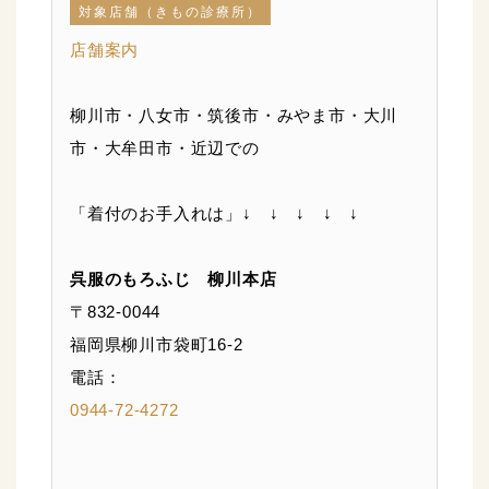
対象店舗（きもの診療所）
店舗案内
柳川市・八女市・筑後市・みやま市・大川
市・大牟田市・近辺での
「着付のお手入れは」↓ ↓ ↓ ↓ ↓
呉服のもろふじ 柳川本店
〒832-0044
福岡県柳川市袋町16-2
電話：
0944-72-4272