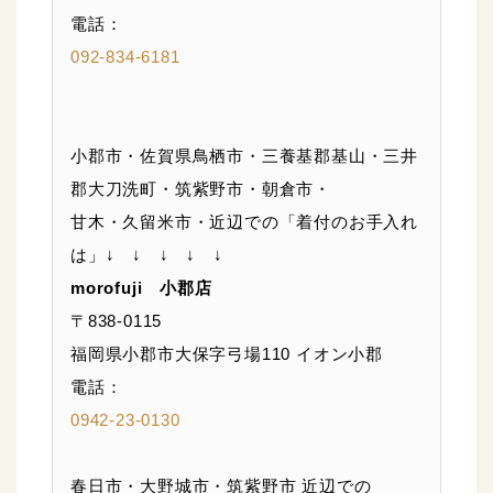
電話：
092-834-6181
小郡市・佐賀県鳥栖市・三養基郡基山・三井
郡大刀洗町・筑紫野市・朝倉市・
甘木・久留米市・近辺での「着付のお手入れ
は」↓ ↓ ↓ ↓ ↓
morofuji 小郡店
〒838-0115
福岡県小郡市大保字弓場110 イオン小郡
電話：
0942-23-0130
春日市・大野城市・筑紫野市 近辺での