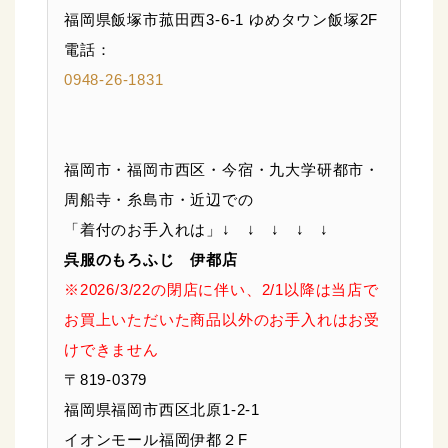
福岡県飯塚市菰田西3-6-1 ゆめタウン飯塚2F
電話：
0948-26-1831
福岡市・福岡市西区・今宿・九大学研都市・
周船寺・糸島市・近辺での
「着付のお手入れは」↓ ↓ ↓ ↓ ↓
呉服のもろふじ 伊都店
※2026/3/22の閉店に伴い、2/1以降は当店で
お買上いただいた商品以外のお手入れはお受
けできません
〒819-0379
福岡県福岡市西区北原1-2-1
イオンモール福岡伊都２F