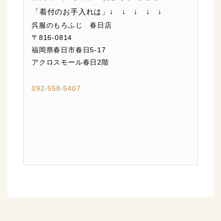
「着付のお手入れは」↓ ↓ ↓ ↓ ↓
呉服のもろふじ 春日店
〒816-0814
福岡県春日市春日5-17
アクロスモール春日2階
092-558-5407