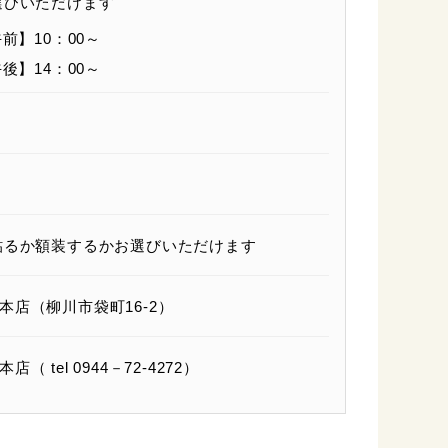
選びいただけます
前】10：00～
後】14：00～
るか額装するかお選びいただけます
店（柳川市袋町16-2）
tel 0944－72-4272）