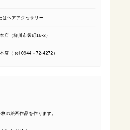
たはヘアアクセサリー
店（柳川市袋町16-2）
tel 0944－72-4272）
一枚の絵画作品を作ります。