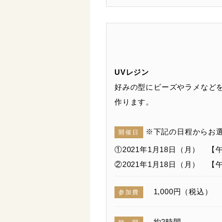
UVレジン
好みの型にビーズやラメなど
作ります。
※下記の日程からお
開催日
①2021年1月18日（月） 【午
②2021年1月18日（月） 【午
1,000円（税込）
参加費
約2時間