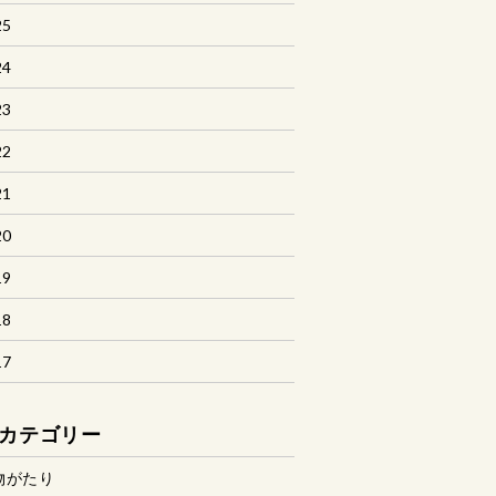
25
24
23
22
21
20
19
18
17
カテゴリー
物がたり