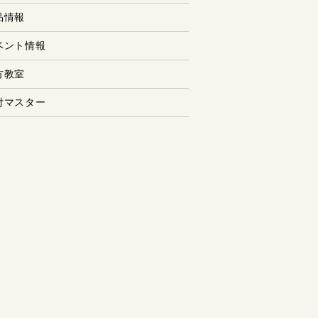
品情報
ベント情報
方教室
付マスター