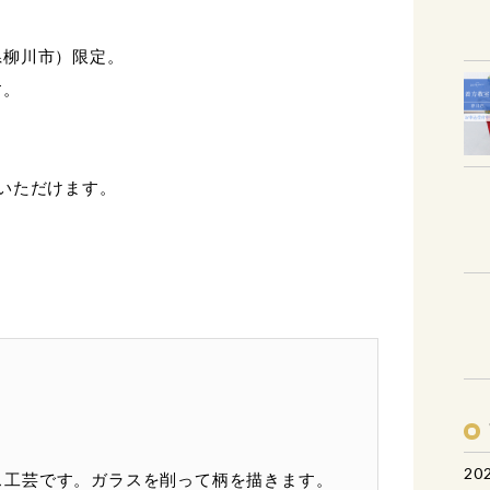
県柳川市）限定。
す。
いただけます。
。
20
ス工芸です。ガラスを削って柄を描きます。