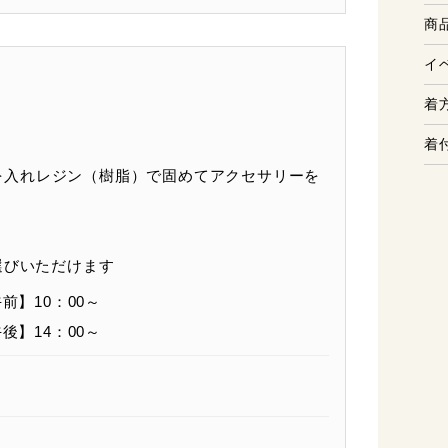
商
イ
着
着
を入れレジン（樹脂）で固めてアクセサリーを
選びいただけます
前】10：00～
後】14：00～