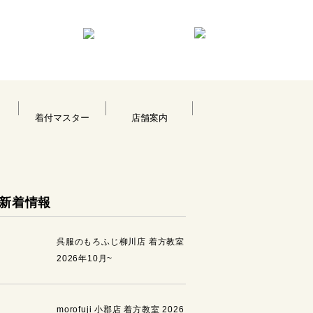
着付マスター
店舗案内
新着情報
呉服のもろふじ柳川店 着方教室
2026年10月~
morofuji 小郡店 着方教室 2026