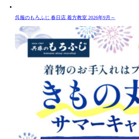
呉服のもろふじ 春日店 着方教室 2026年9月～