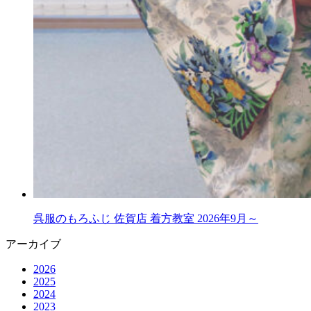
呉服のもろふじ 佐賀店 着方教室 2026年9月～
アーカイブ
2026
2025
2024
2023