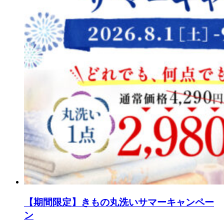
【期間限定】きもの丸洗いサマーキャンペー
ン