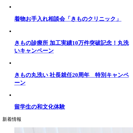
着物お手入れ相談会「きものクリニック」
きもの診療所 加工実績10万件突破記念！丸洗
いキャンペーン
きもの丸洗い 社長就任20周年 特別キャンペ
ーン
留学生の和文化体験
新着情報