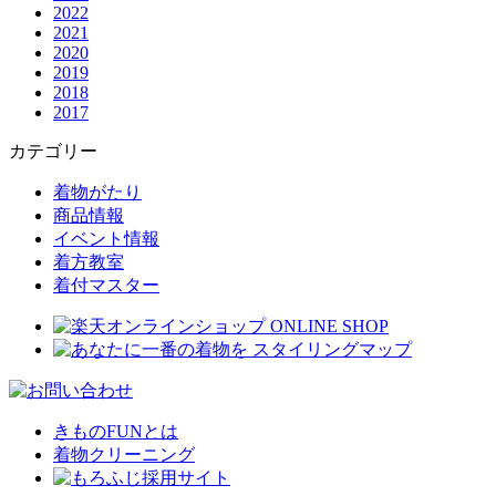
2022
2021
2020
2019
2018
2017
カテゴリー
着物がたり
商品情報
イベント情報
着方教室
着付マスター
きものFUNとは
着物クリーニング