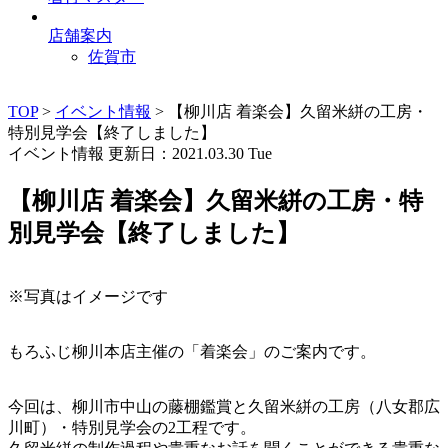
店舗案内
佐賀市
TOP
>
イベント情報
>
【柳川店 着楽会】久留米絣の工房・
特別見学会【終了しました】
イベント情報
更新日：2021.03.30 Tue
【柳川店 着楽会】久留米絣の工房・特
別見学会【終了しました】
※写真はイメージです
もろふじ柳川本店主催の「着楽会」のご案内です。
今回は、柳川市中山の藤棚鑑賞と久留米絣の工房（八女郡広
川町）・特別見学会の2工程です。