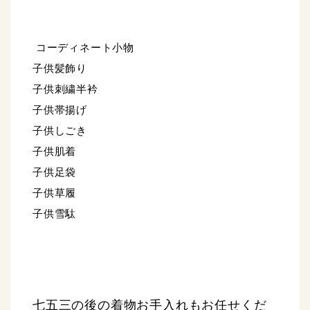
コーディネート小物
子供髪飾り
子供刺繍半衿
子供帯揚げ
子供しごき
子供肌着
子供足袋
子供草履
子供雪駄
七五三の後の着物お手入れもお任せくだ