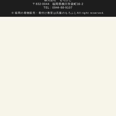
〒832-0044 福岡県柳川市袋町16-2
TEL : 0944-88-9107
©
福岡の着物販売・着付け教室は呉服のもろふじ
All right reserved.