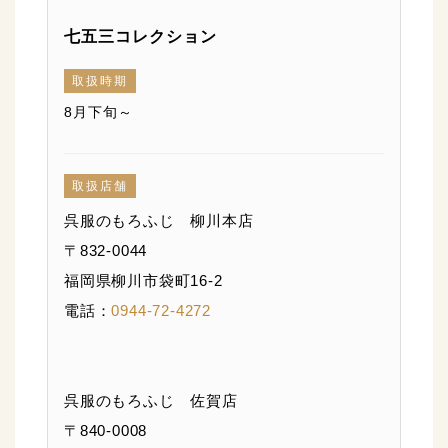
七五三コレクション
取扱時期
8月下旬～
取扱店舗
呉服のもろふじ 柳川本店
〒832-0044
福岡県柳川市袋町16-2
電話：
0944-72-4272
呉服のもろふじ 佐賀店
〒840-0008