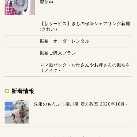
配信中
【新サービス】きもの保管シェアリング着麗
(きれい）
振袖 オーダーレンタル
振袖ご購入プラン
ママ振パック～お母さんやお姉さんの振袖を
リメイク～
新着情報
呉服のもろふじ柳川店 着方教室 2026年10月~