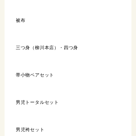
被布
三つ身（柳川本店）・四つ身
帯小物ペアセット
男児トータルセット
男児袴セット