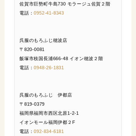
佐賀市巨勢町牛島730 モラージュ佐賀２階
電話：
0952-41-8343
呉服のもろふじ穂波店
〒820-0081
飯塚市枝国長浦666-48 イオン穂波２階
電話：
0948-26-1831
呉服のもろふじ 伊都店
〒819-0379
福岡県福岡市西区北原1-2-1
イオンモール福岡伊都２F
電話：
092-834-6181