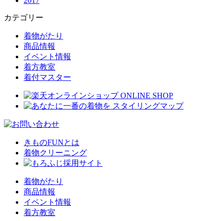
2017
カテゴリー
着物がたり
商品情報
イベント情報
着方教室
着付マスター
きものFUNとは
着物クリーニング
着物がたり
商品情報
イベント情報
着方教室