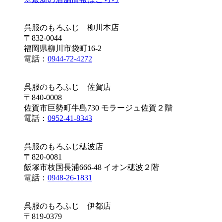
呉服のもろふじ 柳川本店
〒832-0044
福岡県柳川市袋町16-2
電話：
0944-72-4272
呉服のもろふじ 佐賀店
〒840-0008
佐賀市巨勢町牛島730 モラージュ佐賀２階
電話：
0952-41-8343
呉服のもろふじ穂波店
〒820-0081
飯塚市枝国長浦666-48 イオン穂波２階
電話：
0948-26-1831
呉服のもろふじ 伊都店
〒819-0379