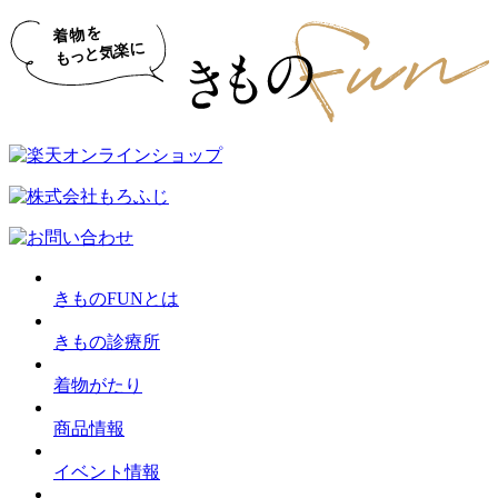
きものFUNとは
きもの診療所
着物がたり
商品情報
イベント情報