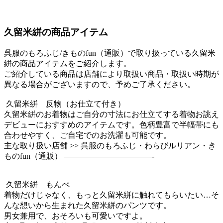
久留米絣の商品アイテム
呉服のもろふじ/きものfun（通販）で取り扱っている久留米
絣の商品アイテムをご紹介します。
ご紹介している商品は店舗により取扱い商品・取扱い時期が
異なる場合がございますので、予めご了承ください。
久留米絣 反物（お仕立て付き）
久留米絣のお着物はご自分の寸法にお仕立てする着物お誂え
デビューにおすすめのアイテムです。色柄豊富で半幅帯にも
合わせやすく、ご自宅でのお洗濯も可能です。
主な取り扱い店舗 >> 呉服のもろふじ・わらびルリアン・き
ものfun（通販） ———————————-
久留米絣 もんぺ
着物だけじゃなく、もっと久留米絣に触れてもらいたい…そ
んな想いから生まれた久留米絣のパンツです。
男女兼用で、おそろいも可愛いですよ。