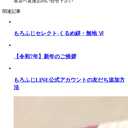
各店へ直接お問い合せ下さい
関連記事
もろふじセレクト-くるめ絣・無地 Ⅵ
【令和7年】新年のご挨拶
もろふじLINE公式アカウントの友だち追加方
法