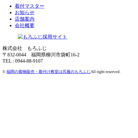
着付マスター
お知らせ
店舗案内
会社概要
株式会社 もろふじ
〒832-0044 福岡県柳川市袋町16-2
TEL : 0944-88-9107
©
福岡の着物販売・着付け教室は呉服のもろふじ
All right reserved.