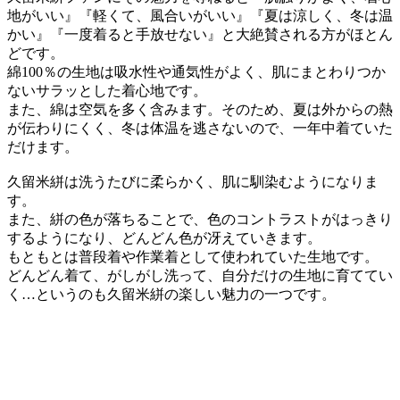
地がいい』『軽くて、風合いがいい』『夏は涼しく、冬は温
かい』『一度着ると手放せない』と大絶賛される方がほとん
どです。
綿100％の生地は吸水性や通気性がよく、肌にまとわりつか
ないサラッとした着心地です。
また、綿は空気を多く含みます。そのため、夏は外からの熱
が伝わりにくく、冬は体温を逃さないので、一年中着ていた
だけます。
久留米絣は洗うたびに柔らかく、肌に馴染むようになりま
す。
また、絣の色が落ちることで、色のコントラストがはっきり
するようになり、どんどん色が冴えていきます。
もともとは普段着や作業着として使われていた生地です。
どんどん着て、がしがし洗って、自分だけの生地に育ててい
く…というのも久留米絣の楽しい魅力の一つです。