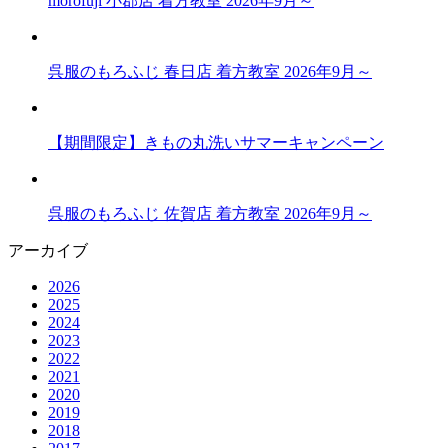
morofuji 小郡店 着方教室 2026年9月～
呉服のもろふじ 春日店 着方教室 2026年9月～
【期間限定】きもの丸洗いサマーキャンペーン
呉服のもろふじ 佐賀店 着方教室 2026年9月～
アーカイブ
2026
2025
2024
2023
2022
2021
2020
2019
2018