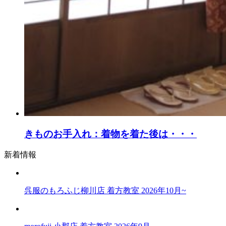
きものお手入れ：着物を着た後は・・・
新着情報
呉服のもろふじ柳川店 着方教室 2026年10月~