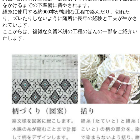
をかけるまでの下準備に費やされます。
経糸に使用する約900本が複雑な工程で絡んだり、切れた
り、ズレたりしないように随所に長年の経験と工夫が生かさ
れています。
ここからは、複雑な久留米絣の工程のほんの一部をご紹介い
たします。