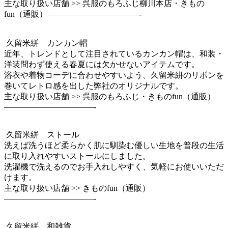
主な取り扱い店舗 >> 呉服のもろふじ柳川本店・きもの
fun（通販） ———————————-
久留米絣 カンカン帽
近年、トレンドとして注目されているカンカン帽は、和装・
洋装問わず使える春夏には欠かせないアイテムです。
浴衣や着物コーデに合わせやすいよう、久留米絣のリボンを
巻いてレトロ感を出した弊社のオリジナルです。
主な取り扱い店舗 >> 呉服のもろふじ・きものfun（通販）
———————————-
久留米絣 ストール
洗えば洗うほど柔らかく肌に馴染む優しい生地を普段の生活
に取り入れやすいストールにしました。
洗濯機で洗えるのでお手入れしやすく、気軽にお使いいただ
けます。
主な取り扱い店舗 >> きものfun（通販）
———————————-
久留米絣 和雑貨