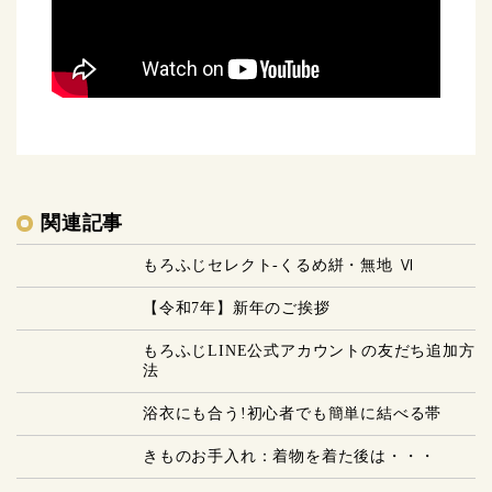
関連記事
もろふじセレクト-くるめ絣・無地 Ⅵ
【令和7年】新年のご挨拶
もろふじLINE公式アカウントの友だち追加方
法
浴衣にも合う!初心者でも簡単に結べる帯
きものお手入れ：着物を着た後は・・・