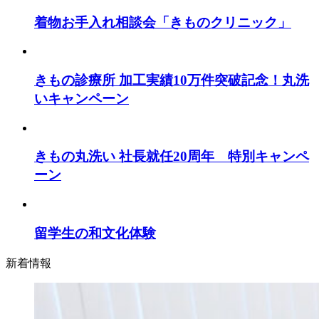
着物お手入れ相談会「きものクリニック」
きもの診療所 加工実績10万件突破記念！丸洗
いキャンペーン
きもの丸洗い 社長就任20周年 特別キャンペ
ーン
留学生の和文化体験
新着情報