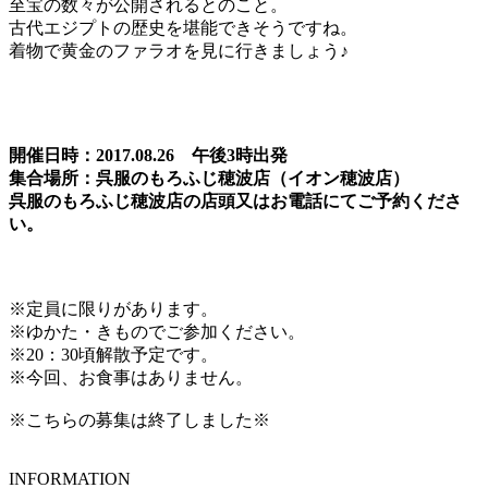
至宝の数々が公開されるとのこと。
古代エジプトの歴史を堪能できそうですね。
着物で黄金のファラオを見に行きましょう♪
開催日時：2017.08.26 午後3時出発
集合場所：呉服のもろふじ穂波店（イオン穂波店）
呉服のもろふじ穂波店の店頭又はお電話にてご予約くださ
い。
※定員に限りがあります。
※ゆかた・きものでご参加ください。
※20：30頃解散予定です。
※今回、お食事はありません。
※こちらの募集は終了しました※
INFORMATION