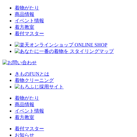
着物がたり
商品情報
イベント情報
着方教室
着付マスター
きものFUNとは
着物クリーニング
着物がたり
商品情報
イベント情報
着方教室
着付マスター
お知らせ