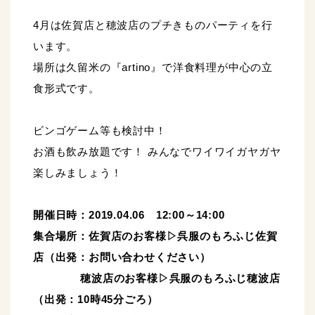
4月は佐賀店と穂波店のプチきものパーティを行
います。
場所は久留米の『artino』で洋食料理が中心の立
食形式です。
ビンゴゲーム等も検討中！
お酒も飲み放題です！ みんなでワイワイガヤガヤ
楽しみましょう！
開催日時：2019.04.06 12:00～14:00
集合場所：佐賀店のお客様▷呉服のもろふじ佐賀
店（出発：お問い合わせください）
穂波店のお客様▷呉服のもろふじ穂波店
（出発：10時45分ごろ）