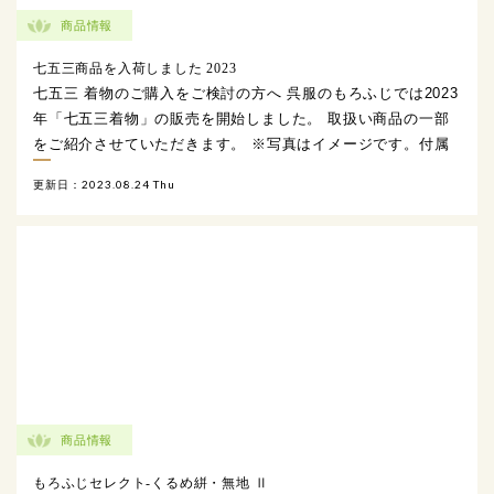
商品情報
七五三商品を入荷しました 2023
七五三 着物のご購入をご検討の方へ 呉服のもろふじでは2023
年「七五三着物」の販売を開始しました。 取扱い商品の一部
をご紹介させていただきます。 ※写真はイメージです。付属
品が付く場合がございますので、店頭でご確認くだ […]
更新日：2023.08.24 Thu
商品情報
もろふじセレクト-くるめ絣・無地 Ⅱ